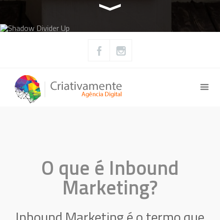
O que é Inbound
Marketing?
Inbound Marketing é o termo que