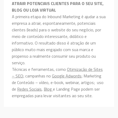
ATRAIR POTENCIAIS CLIENTES PARA O SEU SITE,
BLOG OU LOJA VIRTUAL
A primeira etapa do Inbound Marketing é ajudar a sua
empresa a atrair, espontaneamente, potenciais
clientes (leads) para o website do seu negócio, por
meio de conteúdo interessante, didático e
informativo. O resultado disso é atração de um
público muito mais engajado com sua marca e
propenso a realmente consumir seu produto ou
serviço.
Técnicas e ferramentas, como
Otimização de Sites
– SEO
; campanhas no
Google Adwords
; Marketing
de Conteúdo – vídeo, e-book, webinar, artigos; uso
de
Redes Sociais
,
Blog
e Landing Page podem ser
empregadas para levar visitantes ao seu site.