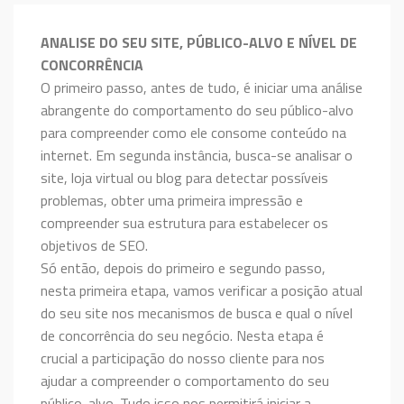
ANALISE DO SEU SITE, PÚBLICO-ALVO E NÍVEL DE
CONCORRÊNCIA
O primeiro passo, antes de tudo, é iniciar uma análise
abrangente do comportamento do seu público-alvo
para compreender como ele consome conteúdo na
internet. Em segunda instância, busca-se analisar o
site, loja virtual ou blog para detectar possíveis
problemas, obter uma primeira impressão e
compreender sua estrutura para estabelecer os
objetivos de SEO.
Só então, depois do primeiro e segundo passo,
nesta primeira etapa, vamos verificar a posição atual
do seu site nos mecanismos de busca e qual o nível
de concorrência do seu negócio. Nesta etapa é
crucial a participação do nosso cliente para nos
ajudar a compreender o comportamento do seu
público-alvo. Tudo isso nos permitirá iniciar a